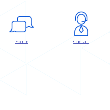
Forum
Contact